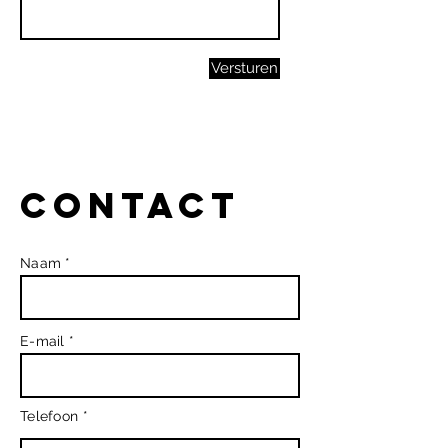
Versturen
Contact
Naam *
E-mail *
Telefoon *