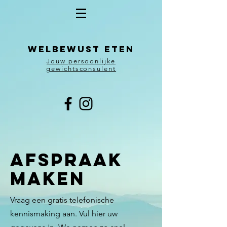
WELBEWUST ETEN
Jouw persoonlijke
gewichtsconsulent
afspraak
maken
Vraag een gratis telefonische
kennismaking aan. Vul hier uw