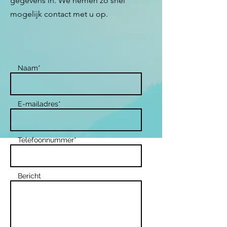
gegevens in. We nemen zo snel
mogelijk contact met u op.
*Naam
*E-mailadres
*Telefoonnummer
Bericht